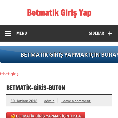
Skip
to
Betmatik Giriş Yap
content
MENU
SIDEBAR
trbet giriş
BETMATIK-GIRIS-BUTON
30 Haziran 2018
admin
Leave a comment