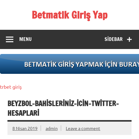
Skip
to
Betmatik Giriş Yap
content
MENU
SIDEBAR
trbet giriş
BEYZBOL-BAHISLERINIZ-ICIN-TWITTER-
HESAPLARI
8 Nisan 2019
admin
Leave a comment