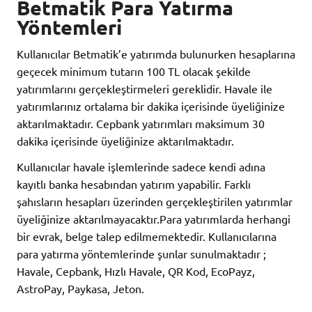
Betmatik Para Yatırma
Yöntemleri
Kullanıcılar Betmatik’e yatırımda bulunurken hesaplarına
geçecek minimum tutarın 100 TL olacak şekilde
yatırımlarını gerçekleştirmeleri gereklidir. Havale ile
yatırımlarınız ortalama bir dakika içerisinde üyeliğinize
aktarılmaktadır. Cepbank yatırımları maksimum 30
dakika içerisinde üyeliğinize aktarılmaktadır.
Kullanıcılar havale işlemlerinde sadece kendi adına
kayıtlı banka hesabından yatırım yapabilir. Farklı
şahısların hesapları üzerinden gerçekleştirilen yatırımlar
üyeliğinize aktarılmayacaktır.Para yatırımlarda herhangi
bir evrak, belge talep edilmemektedir. Kullanıcılarına
para yatırma yöntemlerinde şunlar sunulmaktadır ;
Havale, Cepbank, Hızlı Havale, QR Kod, EcoPayz,
AstroPay, Paykasa, Jeton.