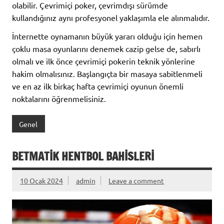
olabilir. Çevrimiçi poker, çevrimdışı sürümde
kullandığınız aynı profesyonel yaklaşımla ele alınmalıdır.
İnternette oynamanın büyük yararı olduğu için hemen
çoklu masa oyunlarını denemek cazip gelse de, sabırlı
olmalı ve ilk önce çevrimiçi pokerin teknik yönlerine
hakim olmalısınız. Başlangıçta bir masaya sabitlenmeli
ve en az ilk birkaç hafta çevrimiçi oyunun önemli
noktalarını öğrenmelisiniz.
Genel
BETMATIK HENTBOL BAHISLERI
10 Ocak 2024
admin
Leave a comment