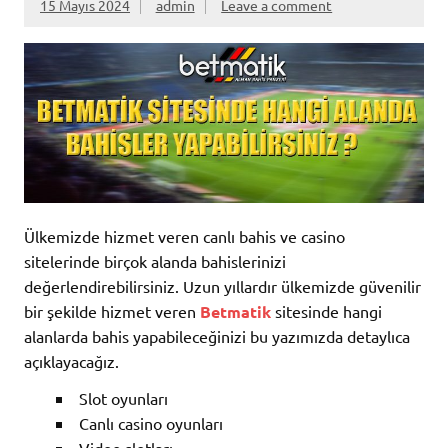
15 Mayıs 2024
admin
Leave a comment
Ülkemizde hizmet veren canlı bahis ve casino
sitelerinde birçok alanda bahislerinizi
değerlendirebilirsiniz. Uzun yıllardır ülkemizde güvenilir
bir şekilde hizmet veren
Betmatik
sitesinde hangi
alanlarda bahis yapabileceğinizi bu yazımızda detaylıca
açıklayacağız.
Slot oyunları
Canlı casino oyunları