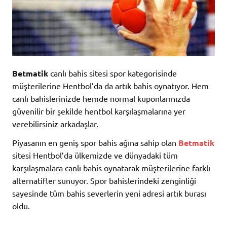
Betmatik
canlı bahis sitesi spor kategorisinde
müşterilerine Hentbol’da da artık bahis oynatıyor. Hem
canlı bahislerinizde hemde normal kuponlarınızda
güvenilir bir şekilde hentbol karşılaşmalarına yer
verebilirsiniz arkadaşlar.
Piyasanın en geniş spor bahis ağına sahip olan
Betmatik
sitesi Hentbol’da ülkemizde ve dünyadaki tüm
karşılaşmalara canlı bahis oynatarak müşterilerine farklı
alternatifler sunuyor. Spor bahislerindeki zenginliği
sayesinde tüm bahis severlerin yeni adresi artık burası
oldu.