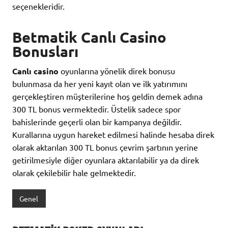
seçenekleridir.
Betmatik Canlı Casino
Bonusları
Canlı casino
oyunlarına yönelik direk bonusu
bulunmasa da her yeni kayıt olan ve ilk yatırımını
gerçekleştiren müşterilerine hoş geldin demek adına
300 TL bonus vermektedir. Üstelik sadece spor
bahislerinde geçerli olan bir kampanya değildir.
Kurallarına uygun hareket edilmesi halinde hesaba direk
olarak aktarılan 300 TL bonus çevrim şartının yerine
getirilmesiyle diğer oyunlara aktarılabilir ya da direk
olarak çekilebilir hale gelmektedir.
Genel