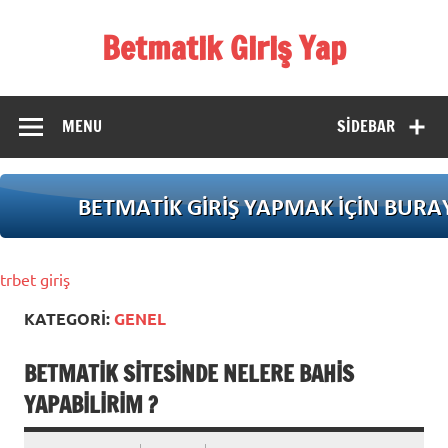
Skip
to
Betmatik Giriş Yap
content
MENU
SIDEBAR
trbet giriş
KATEGORI:
GENEL
BETMATIK SITESINDE NELERE BAHIS
YAPABILIRIM ?