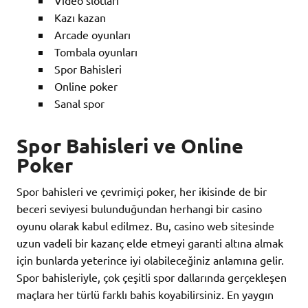
Video slotları
Kazı kazan
Arcade oyunları
Tombala oyunları
Spor Bahisleri
Online poker
Sanal spor
Spor Bahisleri ve Online
Poker
Spor bahisleri ve çevrimiçi poker, her ikisinde de bir
beceri seviyesi bulunduğundan herhangi bir casino
oyunu olarak kabul edilmez. Bu, casino web sitesinde
uzun vadeli bir kazanç elde etmeyi garanti altına almak
için bunlarda yeterince iyi olabileceğiniz anlamına gelir.
Spor bahisleriyle, çok çeşitli spor dallarında gerçekleşen
maçlara her türlü farklı bahis koyabilirsiniz. En yaygın