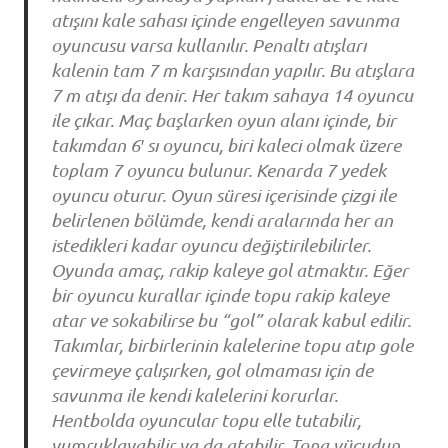
atışını kale sahası içinde engelleyen savunma
oyuncusu varsa kullanılır. Penaltı atışları
kalenin tam 7 m karşısından yapılır. Bu atışlara
7 m atışı da denir. Her takım sahaya 14 oyuncu
ile çıkar. Maç başlarken oyun alanı içinde, bir
takımdan 6′ sı oyuncu, biri kaleci olmak üzere
toplam 7 oyuncu bulunur. Kenarda 7 yedek
oyuncu oturur. Oyun süresi içerisinde çizgi ile
belirlenen bölümde, kendi aralarında her an
istedikleri kadar oyuncu değiştirilebilirler.
Oyunda amaç, rakip kaleye gol atmaktır. Eğer
bir oyuncu kurallar içinde topu rakip kaleye
atar ve sokabilirse bu “gol” olarak kabul edilir.
Takımlar, birbirlerinin kalelerine topu atıp gole
çevirmeye çalışırken, gol olmaması için de
savunma ile kendi kalelerini korurlar.
Hentbolda oyuncular topu elle tutabilir,
yumruklayabilir ya da atabilir. Topa vücudun