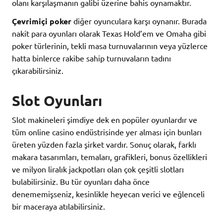
olanı karşılaşmanın galibi üzerine bahis oynamaktır.
Çevrimiçi poker
diğer oyunculara karşı oynanır. Burada
nakit para oyunları olarak Texas Hold’em ve Omaha gibi
poker türlerinin, tekli masa turnuvalarının veya yüzlerce
hatta binlerce rakibe sahip turnuvaların tadını
çıkarabilirsiniz.
Slot Oyunları
Slot makineleri şimdiye dek en popüler oyunlardır ve
tüm online casino endüstrisinde yer alması için bunları
üreten yüzden fazla şirket vardır. Sonuç olarak, farklı
makara tasarımları, temaları, grafikleri, bonus özellikleri
ve milyon liralık jackpotları olan çok çeşitli slotları
bulabilirsiniz. Bu tür oyunları daha önce
denememişseniz, kesinlikle heyecan verici ve eğlenceli
bir maceraya atılabilirsiniz.