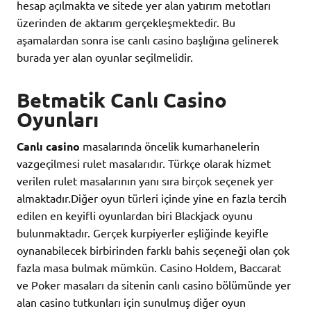
hesap açılmakta ve sitede yer alan yatırım metotları
üzerinden de aktarım gerçekleşmektedir. Bu
aşamalardan sonra ise canlı casino başlığına gelinerek
burada yer alan oyunlar seçilmelidir.
Betmatik Canlı Casino
Oyunları
Canlı casino
masalarında öncelik kumarhanelerin
vazgeçilmesi rulet masalarıdır. Türkçe olarak hizmet
verilen rulet masalarının yanı sıra birçok seçenek yer
almaktadır.Diğer oyun türleri içinde yine en fazla tercih
edilen en keyifli oyunlardan biri Blackjack oyunu
bulunmaktadır. Gerçek kurpiyerler eşliğinde keyifle
oynanabilecek birbirinden farklı bahis seçeneği olan çok
fazla masa bulmak mümkün. Casino Holdem, Baccarat
ve Poker masaları da sitenin canlı casino bölümünde yer
alan casino tutkunları için sunulmuş diğer oyun