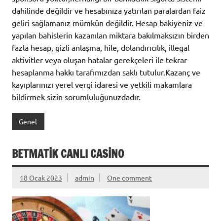
dahilinde değildir ve hesabınıza yatırılan paralardan faiz
geliri sağlamanız mümkün değildir. Hesap bakiyeniz ve
yapılan bahislerin kazanılan miktara bakılmaksızın birden
fazla hesap, gizli anlaşma, hile, dolandırıcılık, illegal
aktivitler veya oluşan hatalar gerekçeleri ile tekrar
hesaplanma hakkı tarafımızdan saklı tutulur.Kazanç ve
kayıplarınızı yerel vergi idaresi ve yetkili makamlara
bildirmek sizin sorumluluğunuzdadır.
Genel
BETMATIK CANLI CASINO
18 Ocak 2023
admin
One comment