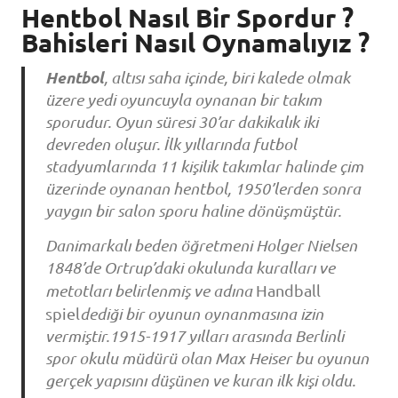
Hentbol Nasıl Bir Spordur ?
Bahisleri Nasıl Oynamalıyız ?
Hentbol
, altısı saha içinde, biri kalede olmak
üzere yedi oyuncuyla oynanan bir takım
sporudur. Oyun süresi 30’ar dakikalık iki
devreden oluşur. İlk yıllarında futbol
stadyumlarında 11 kişilik takımlar halinde çim
üzerinde oynanan hentbol, 1950’lerden sonra
yaygın bir salon sporu haline dönüşmüştür.
Danimarkalı beden öğretmeni Holger Nielsen
1848’de Ortrup’daki okulunda kuralları ve
metotları belirlenmiş ve adına
Handball
spiel
dediği bir oyunun oynanmasına izin
vermiştir.1915-1917 yılları arasında Berlinli
spor okulu müdürü olan Max Heiser bu oyunun
gerçek yapısını düşünen ve kuran ilk kişi oldu.