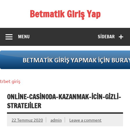
Skip
to
Betmatik Giriş Yap
content
MENU
SIDEBAR
trbet giriş
ONLINE-CASINODA-KAZANMAK-ICIN-GIZLI-
STRATEJILER
22 Temmuz 2020
admin
Leave a comment