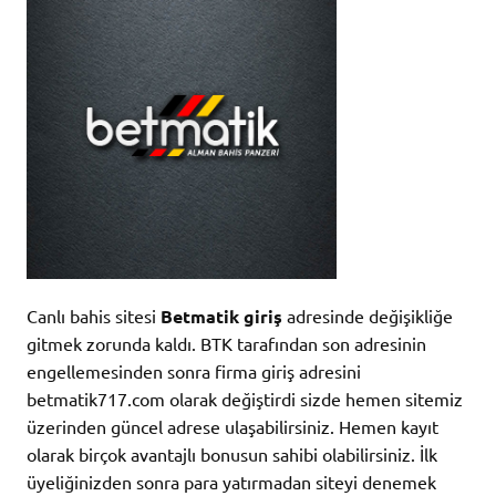
Canlı bahis sitesi
Betmatik giriş
adresinde değişikliğe
gitmek zorunda kaldı. BTK tarafından son adresinin
engellemesinden sonra firma giriş adresini
betmatik717.com olarak değiştirdi sizde hemen sitemiz
üzerinden güncel adrese ulaşabilirsiniz. Hemen kayıt
olarak birçok avantajlı bonusun sahibi olabilirsiniz. İlk
üyeliğinizden sonra para yatırmadan siteyi denemek