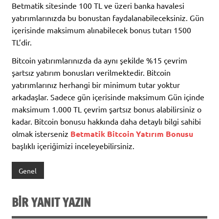
Betmatik sitesinde 100 TL ve üzeri banka havalesi
yatırımlarınızda bu bonustan faydalanabileceksiniz. Gün
içerisinde maksimum alınabilecek bonus tutarı 1500
TL’dir.
Bitcoin yatırımlarınızda da aynı şekilde %15 çevrim
şartsız yatırım bonusları verilmektedir. Bitcoin
yatırımlarınız herhangi bir minimum tutar yoktur
arkadaşlar. Sadece gün içerisinde maksimum Gün içinde
maksimum 1.000 TL çevrim şartsız bonus alabilirsiniz o
kadar. Bitcoin bonusu hakkında daha detaylı bilgi sahibi
olmak isterseniz
Betmatik Bitcoin Yatırım Bonusu
başlıklı içeriğimizi inceleyebilirsiniz.
Genel
BIR YANIT YAZIN