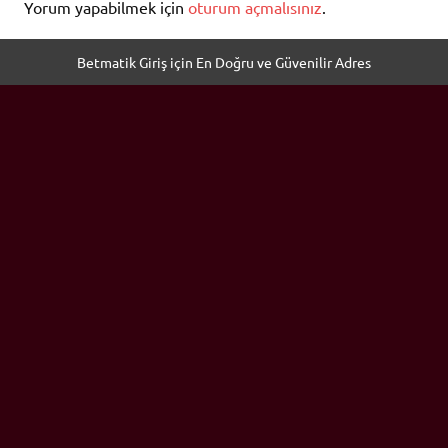
Yorum yapabilmek için
oturum açmalısınız
.
Betmatik Giriş için En Doğru ve Güvenilir Adres