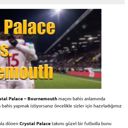
stal Palace – Bournemouth
maçını bahis anlamında
bahis yapmak istiyorsanız öncelikle sizler için hazırladığımız
nla dönen
Crystal Palace
takımı güzel bir futbolla bunu