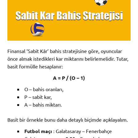
Finansal ‘Sabit Kâr’ bahis stratejisine göre, oyuncular
önce almak istedikleri kar miktarını belirlemelidir. Tutar,
basit formülle hesaplanır:
A = P / (O – 1)
O – bahis oranları,
P – sabit kar,
A – bahis miktarı.
Basit bir örnekle bunu daha detaylı biçimde açıklayalım.
Futbol maçı
: Galatasaray – Fenerbahçe