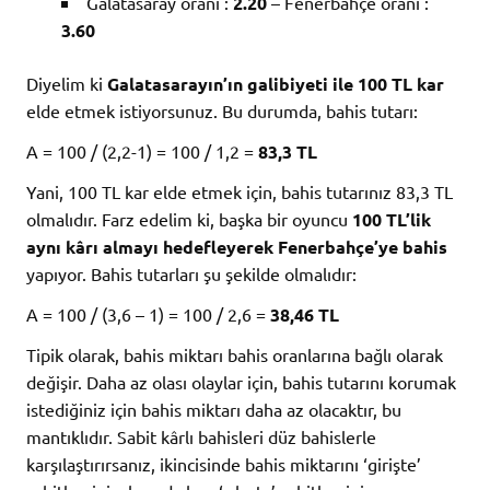
Galatasaray oranı :
2.20
– Fenerbahçe oranı :
3.60
Diyelim ki
Galatasarayın’ın galibiyeti ile 100 TL kar
elde etmek istiyorsunuz. Bu durumda, bahis tutarı:
A = 100 / (2,2-1) = 100 / 1,2 =
83,3 TL
Yani, 100 TL kar elde etmek için, bahis tutarınız 83,3 TL
olmalıdır. Farz edelim ki, başka bir oyuncu
100 TL’lik
aynı kârı almayı hedefleyerek Fenerbahçe’ye bahis
yapıyor. Bahis tutarları şu şekilde olmalıdır:
A = 100 / (3,6 – 1) = 100 / 2,6 =
38,46 TL
Tipik olarak, bahis miktarı bahis oranlarına bağlı olarak
değişir. Daha az olası olaylar için, bahis tutarını korumak
istediğiniz için bahis miktarı daha az olacaktır, bu
mantıklıdır. Sabit kârlı bahisleri düz bahislerle
karşılaştırırsanız, ikincisinde bahis miktarını ‘girişte’