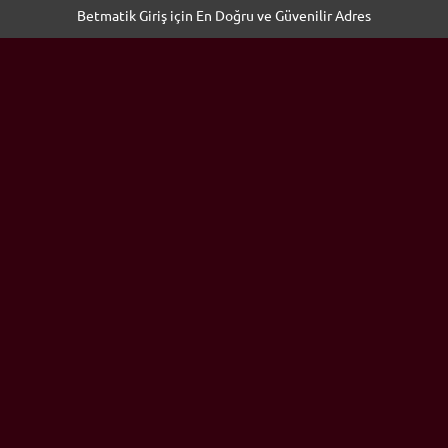
Betmatik Giriş için En Doğru ve Güvenilir Adres